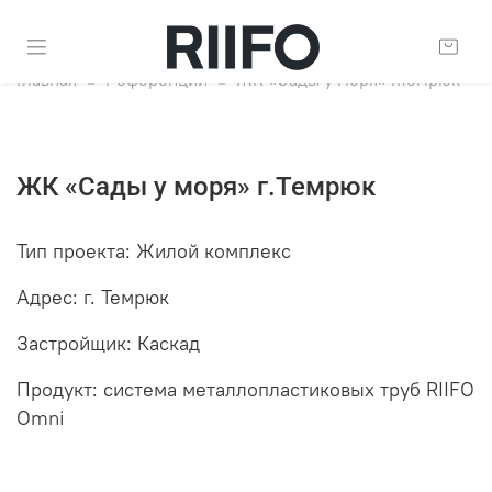
Главная
Референции
ЖК «Сады у моря» г.Темрюк
ЖК «Сады у моря» г.Темрюк
Тип проекта: Жилой комплекс
Адрес: г. Темрюк
Застройщик: Каскад
Продукт: система металлопластиковых труб RIIFO
Omni