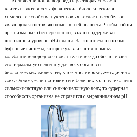
Количество ионов водорода в растворах способно
влиять на активность, физические, биологические и
химические свойства нуклеиновых кислот и всех белков,
являющихся составляющими тканей человека. Чтобы работа
организма была бесперебойной, важно поддерживать
постоянный уровень pH-баланса. За это отвечают особые
буферные системы, которые улавливают динамику
колебаний водородного показателя и всегда обеспечивают
его нормальную величину для всех органов и
биологических жидкостей, в том числе крови, желудочного
сока. Однако, если постоянно и в больших количествах пить
сильнокислотную или сильнощелочную воду, то буферная
способность организма не справится с выравниванием рН.