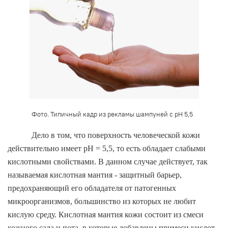
Фото. Типичный кадр из рекламы шампуней с
pH
5,5
Дело в том, что поверхность человеческой кожи
действительно имеет pH = 5,5, то есть обладает слабыми
кислотными свойствами. В данном случае действует, так
называемая кислотная мантия - защитный барьер,
предохраняющий его обладателя от патогенных
микроорганизмов, большинство из которых не любит
кислую среду. Кислотная мантия кожи состоит из смеси
кожного сала и пота, в которые добавлены примеси кислот,