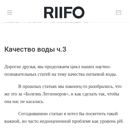
Главная
Статьи
Качество воды ч.3
Качество воды ч.3
Дорогие друзья, мы продолжаем цикл наших научно-
познавательных статей на тему качества питьевой воды.
В прошлых статьях мы наконец-то разобрались, что
же это за «Болезнь Легионеров», и как сделать так, чтобы
она нас не касалась.
Сегодняшнюю статью я хотел бы посветить такой
важной, но часто недооцененной проблеме как уровень
pH
.