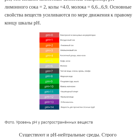
лимонного сока = 2, колы =4.0, молока = 6,6...6,9. Основные
свойства веществ усиливаются по мере движения к правому
концу шкалы pH.
Фото.
Уровень
pH
у распространённых веществ
Существуют и pН-нейтральные среды. Строго