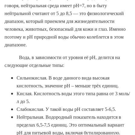
говоря, нейтральная среда имеет pH=7, но в быту
нейтральной считают от 5 до 8,5 — это физиологический
диапазон, который приемлем для жизнедеятельности
человека, животных, безопасный для кожи и глаз. Именно
поэтому и pH природной воды обычно колеблется в этом
диапазоне.
Вода, в зависимости от уровня её рН, делится на
следующие отдельные типы:
Сильнокислая. В воде данного вида высокая
кислотность, значение рН – меньше трёх единиц.
Кислая. Кислотность воды этого типа равна от 3 моль/
л до 5.
Слабокислая. У такой воды pH составляет 5-6,5.
Нейтральная. Водородный показатель находится в
пределах 6,5-7,5 единиц. Это оптимальный вариант
pH для питьевой воды, включая бутилированную.