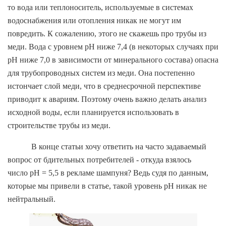
то вода или теплоноситель, используемые в системах
водоснабжения или отопления никак не могут им
повредить. К сожалению, этого не скажешь про трубы из
меди. Вода с уровнем
pH
ниже 7,4 (в некоторых случаях при
pH
ниже 7,0 в зависимости от минерального состава) опасна
для трубопроводных систем из меди. Она постепенно
истончает слой меди, что в среднесрочной перспективе
приводит к авариям. Поэтому очень важно делать анализ
исходной воды, если планируется использовать в
строительстве трубы из меди.
В конце статьи хочу ответить на часто задаваемый
вопрос от бдительных потребителей - откуда взялось
число pH = 5,5 в рекламе шампуня? Ведь судя по данным,
которые мы привели в статье, такой уровень
pH
никак не
нейтральный.