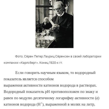
Фото.
Сёрен Петер Лауриц
Сёренсен в своей лаборатории
компании «Карлсберг». Конец 1920-х гг.
Если говорить научным языком, то водородный
показатель является способом
выражения активности катионов водорода в растворах.
Водородный показатель
pH
противоположен по знаку и
равен по модулю десятичному логарифму активности (
а
)
+
катионов водорода (Н
), выраженной в молях на литр,