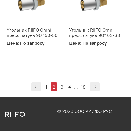
Угольник RIIFO Omni
Угольник RIIFO Omni
пресс латунь 90° 50-50
пресс латунь 90° 63-63
Цена:
По запросу
Цена:
По запросу
1
2
3
4
18
…
© 2026 ООО РИИФО РУС
RIIFO