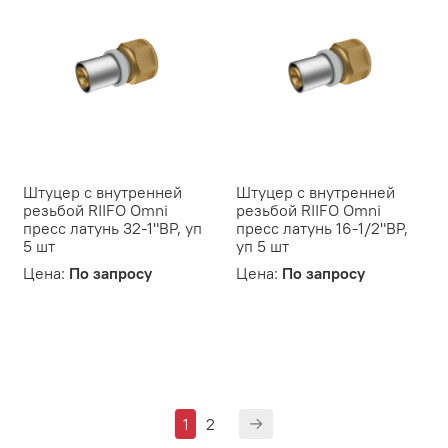
Штуцер с внутренней
Штуцер с внутренней
резьбой RIIFO Omni
резьбой RIIFO Omni
пресс латунь 32-1"ВР, уп
пресс латунь 16-1/2"ВР,
5 шт
уп 5 шт
Цена:
По запросу
Цена:
По запросу
1
2