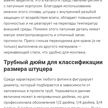
Важно выделить, что в каталоге представлены фитинги
с латунным корпусом. Благодаря использованию
именно этого сплава, штуцер с внутренней резьбой
защищен от воздействия влаги, обладает повышенной
прочностью и не реагирует на перепады температур
внешней среды. Помимо этого латунная деталь имеет
малую электропроводность и отличный запас
прочности. Пресс-гильза переходника для крана (и не
только) выполнена из другого материала —
нержавеющей стали, что удобно для монтажа.
Трубный дюйм для классификации
размера штуцера
Среди характеристик любого фитинга фигурирует
диаметр, который подбирается в зависимости от
заложенных в проекте труб. Указываться данная
величина может в непривычных дюймах, но для
профессионала обозначения 1/2 дюйма, 1/4 дюйма, 3/4