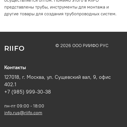
осуществляется оптом. Помимо этого в RIIFO
представлены трубы, инструменты для монтажа и
другие товары для создания трубопроводных систем.
© 2026 ООО РИИФО РУС
RIIFO
Контакты
127018, г. Москва, ул. Сущевский вал, 9, офис
402.1
+7 (985) 999-30-38
пн-пт 09:00 - 18:00
info.rus@riifo.com