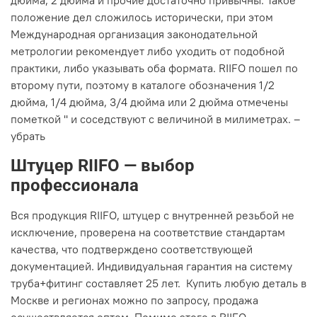
дюйма, 2 дюйма и прочие достаточно привычны. Такое
положение дел сложилось исторически, при этом
Международная организация законодательной
метрологии рекомендует либо уходить от подобной
практики, либо указывать оба формата. RIIFO пошел по
второму пути, поэтому в каталоге обозначения 1/2
дюйма, 1/4 дюйма, 3/4 дюйма или 2 дюйма отмечены
пометкой '' и соседствуют с величиной в милиметрах. –
убрать
Штуцер RIIFO — выбор
профессионала
Вся продукция RIIFO, штуцер с внутренней резьбой не
исключение, проверена на соответствие стандартам
качества, что подтверждено соответствующей
документацией. Индивидуальная гарантия на систему
труба+фитинг составляет 25 лет. Купить любую деталь в
Москве и регионах можно по запросу, продажа