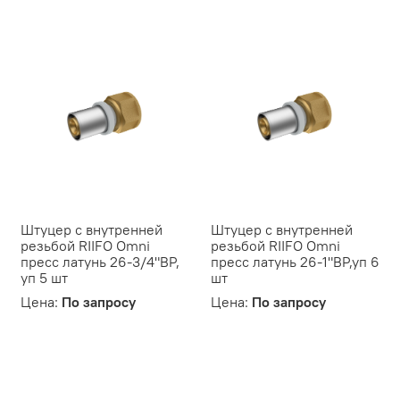
Штуцер с внутренней
Штуцер с внутренней
резьбой RIIFO Omni
резьбой RIIFO Omni
пресс латунь 26-3/4"ВР,
пресс латунь 26-1"ВР,уп 6
уп 5 шт
шт
Цена:
По запросу
Цена:
По запросу