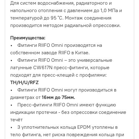
Для систем водоснабжения, радиаторного и
напольного отопления с давлением до 1,0 МПа и
температурой до 95 ˚С. Монтаж соединения
производится методом радиальной опрессовки.
Преимущества:
• Фитинги RIIFO Omni производятся на
собственном заводе RIIFO в Китае.
• Фитинги RIIFO Omni – это универсальные
латунные CW617N пресс-фитинги, которые
подходят для пресс-клещей с профилями:
TH/H/U/RFZ
• Фитинги RIIFO Omni могут производиться в
диаметрах от
16мм до 75мм.
• Пресс-фитинги RIIFO Omni имеют функцию
индикации протечки - без опрессовки соединение
течёт
• 3 уплотнительных кольца EPDM утоплены в
тело фитинга, нет риска повреждения кольца при