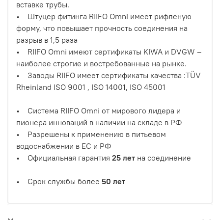
вставке трубы.
• Штуцер фитинга RIIFO Omni имеет рифленую
форму, что повышает прочность соединения на
разрыв в 1,5 раза
• RIIFO Omni имеют сертификаты KIWA и DVGW –
наиболее строгие и востребованные на рынке.
• Заводы RIIFO имеет сертификаты качества :TÜV
Rheinland ISO 9001 , ISO 14001, ISO 45001
• Система RIIFO Omni от мирового лидера и
пионера инноваций в наличии на складе в РФ
• Разрешены к применению в питьевом
водоснабжении в ЕС и РФ
• Официальная гарантия
25 лет
на соединение
• Срок службы более
50 лет