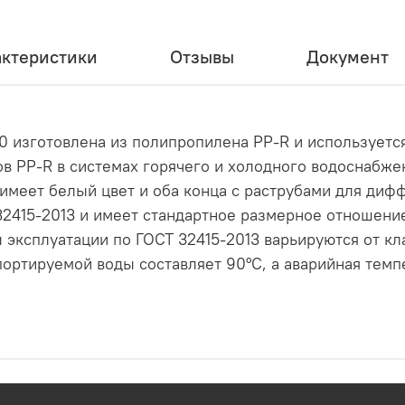
актеристики
Отзывы
Документ
50 изготовлена из полипропилена PP-R и используетс
в PP-R в системах горячего и холодного водоснабжен
имеет белый цвет и оба конца с раструбами для диф
32415-2013 и имеет стандартное размерное отношение
 эксплуатации по ГОСТ 32415-2013 варьируются от кла
ортируемой воды составляет 90°С, а аварийная темп