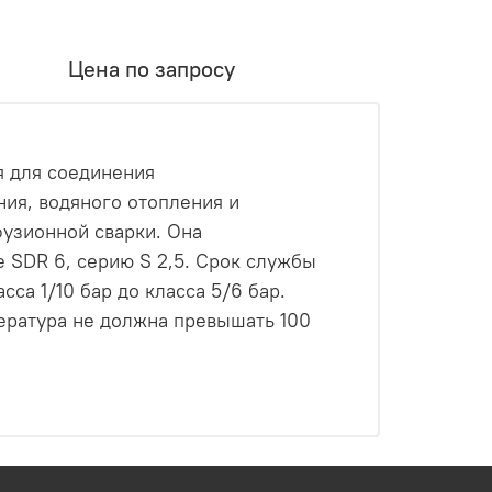
Цена по запросу
я для соединения
ия, водяного отопления и
фузионной сварки. Она
 SDR 6, серию S 2,5. Срок службы
сса 1/10 бар до класса 5/6 бар.
ература не должна превышать 100