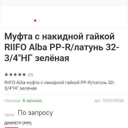
Муфта с накидной гайкой
RIIFO Alba PP-R/латунь 32-
3/4"НГ зелёная
(0)
RIIFO Alba муфта с накидной гайкой PP-R/латунь 32-
3/4"НГ зелёная
Наличие:
В наличии
арт.
1100019594
По запросу
Цена:
ДИАМЕТР (ММ)