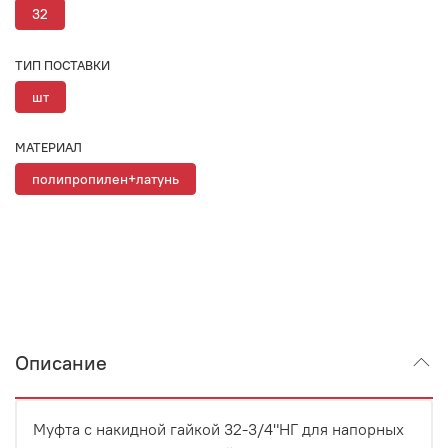
32
ТИП ПОСТАВКИ
шт
МАТЕРИАЛ
полипропилен+латунь
Описание
Муфта с накидной гайкой 32-3/4"НГ для напорных