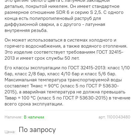
деталью, покрытой никелем. Он имеет стандартное
размерное отношение SDR 6 и серию S 2,5. С одного
конца есть полипропиленовый раструб для
диффузионной сварки, а с другого - латунная
внутренняя резьба.
Он может использоваться в системах холодного и
горячего водоснабжения, а также водяного отопления.
Это изделие соответствует требованиям ГОСТ 32415-
2013 и имеет срок службы 50 лет.
Его классы эксплуатации по ГОСТ 32415-2013: класс 1/10
бар, класс 2/8 бар, класс 4/10 бар и класс 5/6 бар.
Максимальная температура транспортируемой воды
составляет Тмакс = 90°С (класс 5 по ГОСТ Р 53630-
2015), а аварийная температура не должна превышать
Тавар = 100 °С (класс 5 по ГОСТ Р 53630-2015) в течение
всего срока эксплуатации.
Наличие:
В наличии
арт.
1100043480
По запросу
Цена: