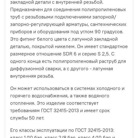
закладной детали с внутренней резьбой.
Предназначен для соединения полипропиленовых
труб с резьбовыми подключениями запорной/
запорно-регулирующей арматуры, сантехнических
приборов и оборудования под углом 90 градусов.
Это фитинг белого цвета с латунной закладной
деталью, покрытой никелем. Он имеет стандартное
размерное отношение SDR 6 и серию S 2,5. С
одного конца есть полипропиленовый раструб для
диффузионной сварки, а с другого - латунная
внутренняя резьба.
Он может использоваться в системах холодного и
горячего водоснабжения, а также водяного
отопления. Это изделие соответствует
требованиям ГОСТ 32415-2013 и имеет срок
службы 50 лет.
Его классы эксплуатации по ГОСТ 32415-2013:
класс 1/10 бар, класс 2/8 бар, класс 4/10 бар и