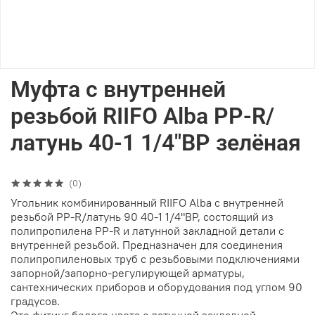
Муфта с внутренней
резьбой RIIFO Alba PP-R/
латунь 40-1 1/4"ВР зелёная
(0)
Угольник комбинированный RIIFO Alba с внутренней
резьбой PP-R/латунь 90 40-1 1/4"ВР, состоящий из
полипропилена PP-R и латунной закладной детали с
внутренней резьбой. Предназначен для соединения
полипропиленовых труб с резьбовыми подключениями
запорной/запорно-регулирующей арматуры,
сантехнических приборов и оборудования под углом 90
градусов.
Это фитинг белого цвета с латунной закладной