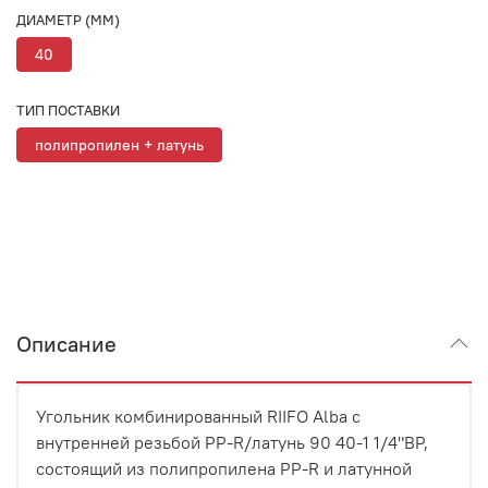
ДИАМЕТР (ММ)
40
ТИП ПОСТАВКИ
полипропилен + латунь
Описание
Угольник комбинированный RIIFO Alba с
внутренней резьбой PP-R/латунь 90 40-1 1/4"ВР,
состоящий из полипропилена PP-R и латунной