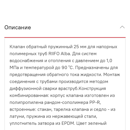
Описание
Клапан обратный пружинный 25 мм для напорных
полимерных труб RIIFO Alba. Для систем
водоснабжения и отопления с давлением до 1,0
МПа и температурой до 90 ˚С. Предназначены для
предотвращения обратного тока жидкости. Монтаж
соединения с трубами производится методом
диффузионной сварки враструб.Конструкция
комбинированная: корпус клапана изготовлен из
полипропилена рандом-сополимера PP-R,
встроенные: стакан, тарелка клапана и седло - из
латуни, пружина из нержавеющей стали,
уплотнитель затвора из EPDM. Цвет зеленый