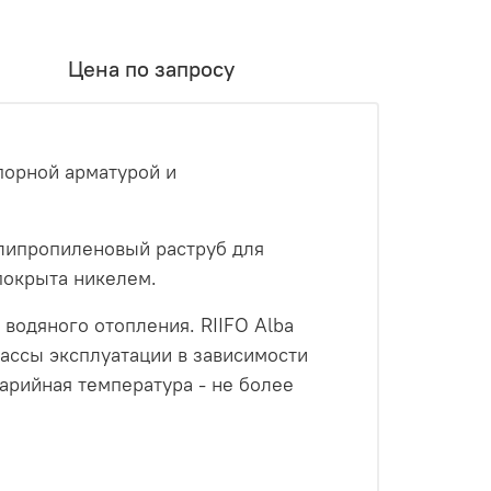
Цена по запросу
порной арматурой и
олипропиленовый раструб для
 покрыта никелем.
водяного отопления. RIIFO Alba
лассы эксплуатации в зависимости
арийная температура - не более