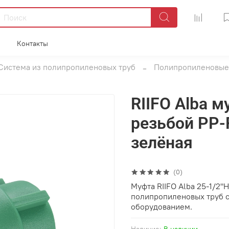
Контакты
Система из полипропиленовых труб
Полипропиленовые
RIIFO Alba 
резьбой PP-
зелёная
(0)
Муфта RIIFO Alba 25-1/2"
полипропиленовых труб с
оборудованием.
Наличие:
В наличии