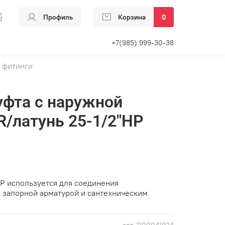
Профиль
Корзина
0
+7(985) 999-30-38
 фитинги
муфта с наружной
R/латунь 25-1/2"НР
НР используется для соединения
 запорной арматурой и сантехническим
арт.
1100041924