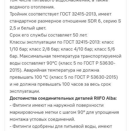
водяного отопления.
Тройник соответствует ГОСТ 32415-2013, имеет
стандартное размерное отношение SDR 6, серию S
2,5 и белый цвет.
Срок его службы составляет 50 лет.
Классы эксплуатации по ГОСТ 32415-2013: класс
1/10 бар; класс 2/8 бар; класс 4/10 бар; класс 5/6
бар. Максимальная температура транспортируемой
воды составляет 90°С (класс 5 по ГОСТ Р 53630-
2015). Аварийная температура не должна
превышать 100 °С (класс 5 по ГОСТ Р 53630-2015)
и не должна превышать 100 часов за весь срок
эксплуатации.
Достоинства соединительных деталей RIIFO Alba:
- Фитинги имеют на наружной поверхности
маркировочные метки с шагом 90° для упрощения
монтажа угловых соединений.
- Фитинги одобрены для питьевой воды, имеют