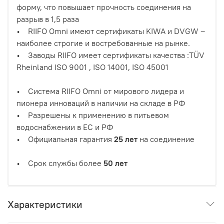
форму, что повышает прочность соединения на
разрыв в 1,5 раза
• RIIFO Omni имеют сертификаты KIWA и DVGW –
наиболее строгие и востребованные на рынке.
• Заводы RIIFO имеет сертификаты качества :TÜV
Rheinland ISO 9001 , ISO 14001, ISO 45001
• Система RIIFO Omni от мирового лидера и
пионера инноваций в наличии на складе в РФ
• Разрешены к применению в питьевом
водоснабжении в ЕС и РФ
• Официальная гарантия
25 лет
на соединение
• Срок службы более
50 лет
Характеристики