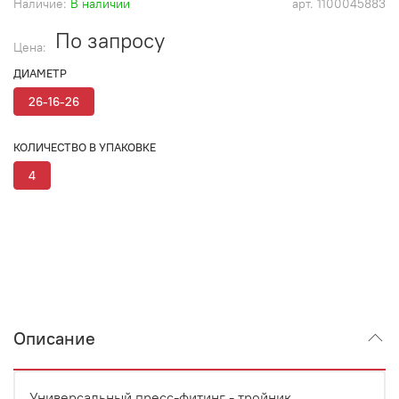
Наличие:
В наличии
арт.
1100045883
По запросу
Цена:
ДИАМЕТР
26-16-26
КОЛИЧЕСТВО В УПАКОВКЕ
4
Описание
Универсальный пресс-фитинг - тройник