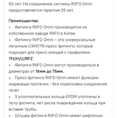
50 лет. На соединение системы RIIFO Omni
предоставляется гарантия 25 лет.
Преимущества:
• Фитинги RIIFO Omni производятся на
собственном заводе RIIFO в Китае.
• Фитинги RIIFO Omni – это универсальные
латунные CW617N пресс-фитинги, которые
подходят для пресс-клещей с профилями:
TH/H/U/RFZ
• Фитинги RIIFO Omni могут производиться в
диаметрах от
16мм до 75мм.
• Пресс-фитинги RIIFO Omni имеют функцию
индикации протечки - без опрессовки соединение
течёт
• 3 уплотнительных кольца EPDM утоплены в
тело фитинга, нет риска повреждения кольца при
вставке трубы.
• Штуцер фитинга RIIFO Omni имеет рифленую