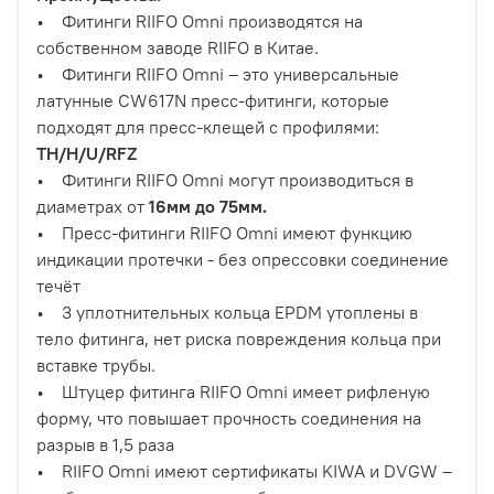
• Фитинги RIIFO Omni производятся на
собственном заводе RIIFO в Китае.
• Фитинги RIIFO Omni – это универсальные
латунные CW617N пресс-фитинги, которые
подходят для пресс-клещей с профилями:
TH/H/U/RFZ
• Фитинги RIIFO Omni могут производиться в
диаметрах от
16мм до 75мм.
• Пресс-фитинги RIIFO Omni имеют функцию
индикации протечки - без опрессовки соединение
течёт
• 3 уплотнительных кольца EPDM утоплены в
тело фитинга, нет риска повреждения кольца при
вставке трубы.
• Штуцер фитинга RIIFO Omni имеет рифленую
форму, что повышает прочность соединения на
разрыв в 1,5 раза
• RIIFO Omni имеют сертификаты KIWA и DVGW –