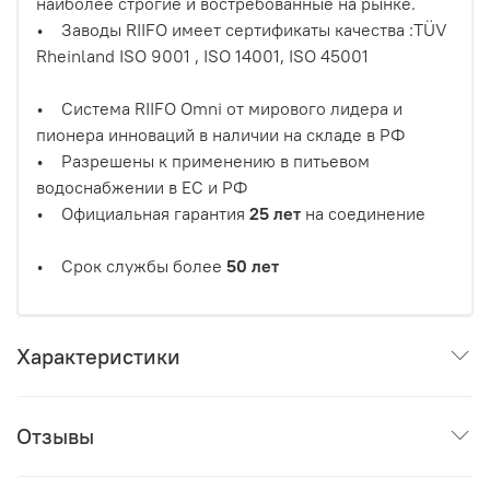
наиболее строгие и востребованные на рынке.
• Заводы RIIFO имеет сертификаты качества :TÜV
Rheinland ISO 9001 , ISO 14001, ISO 45001
• Система RIIFO Omni от мирового лидера и
пионера инноваций в наличии на складе в РФ
• Разрешены к применению в питьевом
водоснабжении в ЕС и РФ
• Официальная гарантия
25 лет
на соединение
• Срок службы более
50 лет
Характеристики
Отзывы