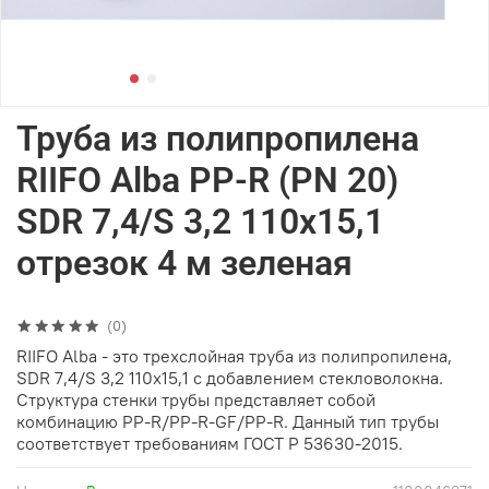
Труба из полипропилена
RIIFO Alba PP-R (PN 20)
SDR 7,4/S 3,2 110x15,1
отрезок 4 м зеленая
(0)
RIIFO Alba - это трехслойная труба из полипропилена,
SDR 7,4/S 3,2 110x15,1 с добавлением стекловолокна.
Структура стенки трубы представляет собой
комбинацию PP-R/PP-R-GF/PP-R. Данный тип трубы
соответствует требованиям ГОСТ Р 53630-2015.