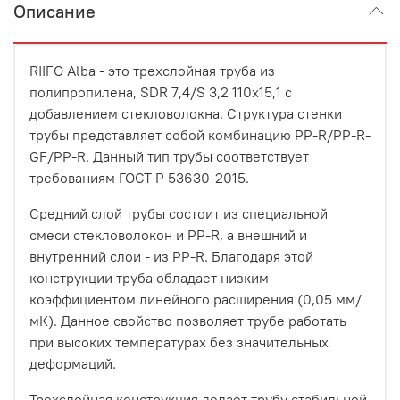
Описание
RIIFO Alba - это трехслойная труба из
полипропилена, SDR 7,4/S 3,2 110x15,1 с
добавлением стекловолокна. Структура стенки
трубы представляет собой комбинацию PP-R/PP-R-
GF/PP-R. Данный тип трубы соответствует
требованиям ГОСТ Р 53630-2015.
Средний слой трубы состоит из специальной
смеси стекловолокон и PP-R, а внешний и
внутренний слои - из PP-R. Благодаря этой
конструкции труба обладает низким
коэффициентом линейного расширения (0,05 мм/
мК). Данное свойство позволяет трубе работать
при высоких температурах без значительных
деформаций.
Трехслойная конструкция делает трубу стабильной