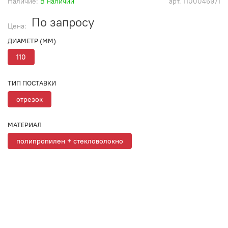
Наличие:
В наличии
арт.
1100046971
По запросу
Цена:
ДИАМЕТР (ММ)
110
ТИП ПОСТАВКИ
отрезок
МАТЕРИАЛ
полипропилен + стекловолокно