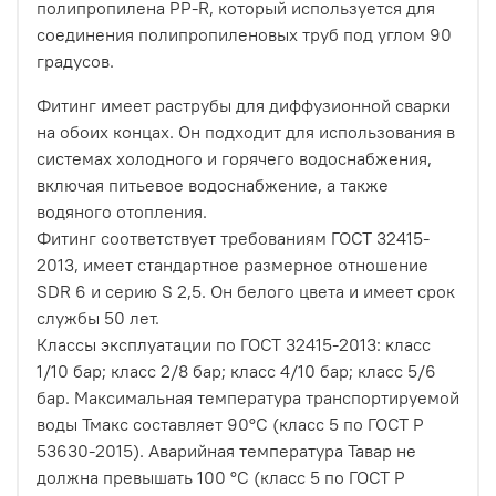
полипропилена PP-R, который используется для
соединения полипропиленовых труб под углом 90
градусов.
Фитинг имеет раструбы для диффузионной сварки
на обоих концах. Он подходит для использования в
системах холодного и горячего водоснабжения,
включая питьевое водоснабжение, а также
водяного отопления.
Фитинг соответствует требованиям ГОСТ 32415-
2013, имеет стандартное размерное отношение
SDR 6 и серию S 2,5. Он белого цвета и имеет срок
службы 50 лет.
Классы эксплуатации по ГОСТ 32415-2013: класс
1/10 бар; класс 2/8 бар; класс 4/10 бар; класс 5/6
бар. Максимальная температура транспортируемой
воды Тмакс составляет 90°С (класс 5 по ГОСТ Р
53630-2015). Аварийная температура Тавар не
должна превышать 100 °С (класс 5 по ГОСТ Р