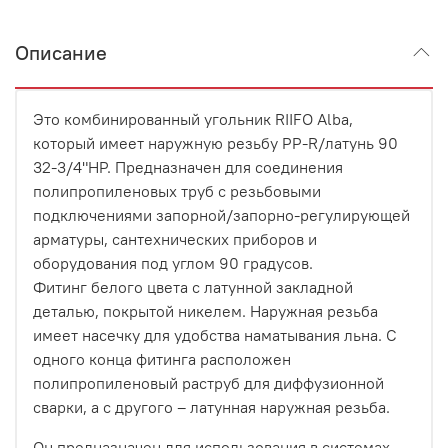
Описание
Это комбинированный угольник RIIFO Alba,
который имеет наружную резьбу PP-R/латунь 90
32-3/4"НР.
Предназначен для соединения
полипропиленовых труб с резьбовыми
подключениями запорной/запорно-регулирующей
арматуры, сантехнических приборов и
оборудования под углом 90 градусов.
Фитинг белого цвета с латунной закладной
деталью, покрытой никелем. Наружная резьба
имеет насечку для удобства наматывания льна. С
одного конца фитинга расположен
полипропиленовый раструб для диффузионной
сварки, а с другого – латунная наружная резьба.
Он предназначен для использования в системах