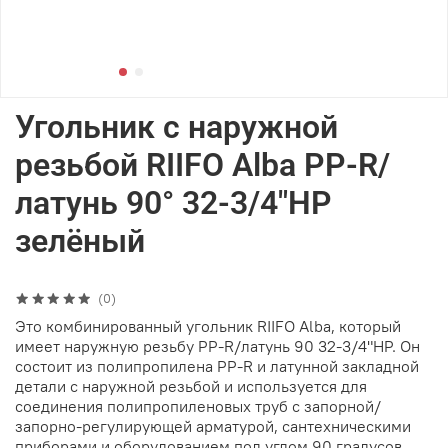
Угольник с наружной
резьбой RIIFO Alba PP-R/
латунь 90° 32-3/4"НР
зелёный
(0)
Это комбинированный угольник RIIFO Alba, который
имеет наружную резьбу PP-R/латунь 90 32-3/4"НР. Он
состоит из полипропилена PP-R и латунной закладной
детали с наружной резьбой и используется для
соединения полипропиленовых труб с запорной/
запорно-регулирующей арматурой, сантехническими
приборами и оборудованием под углом 90 градусов.