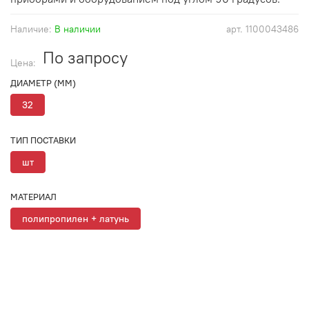
Наличие:
В наличии
арт.
1100043486
По запросу
Цена:
ДИАМЕТР (ММ)
32
ТИП ПОСТАВКИ
шт
МАТЕРИАЛ
полипропилен + латунь